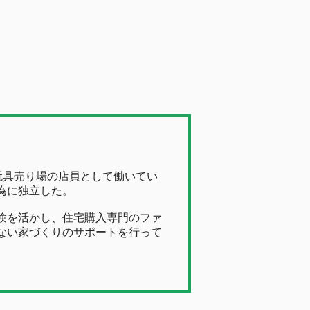
玩具売り場の店員として働いてい
為に独立した。
験を活かし、住宅購入専門のファ
ない家づくりのサポートを行って