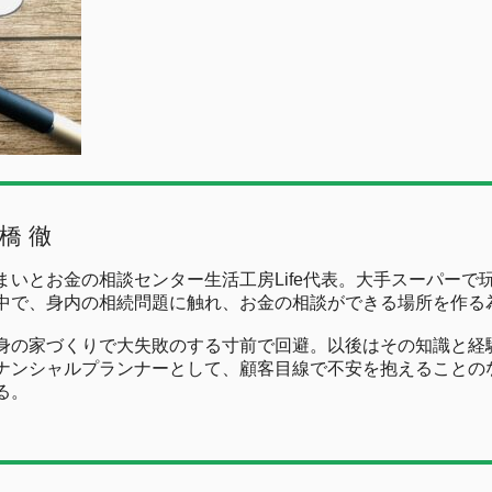
橋 徹
まいとお金の相談センター生活工房Life代表。大手スーパーで
中で、身内の相続問題に触れ、お金の相談ができる場所を作る
身の家づくりで大失敗のする寸前で回避。以後はその知識と経
ナンシャルプランナーとして、顧客目線で不安を抱えることの
る。